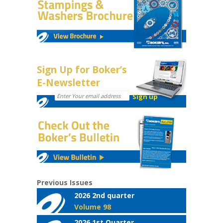
Sign Up for Boker’s
E-Newsletter
Previous Issues
2026 2nd quarter
Volume 98
2026 1st Quarter