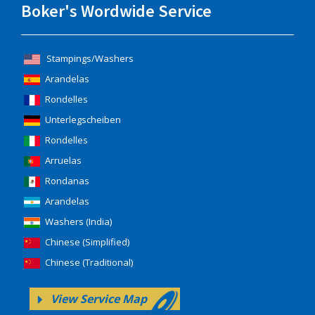
Boker's Wordwide Service
Stampings/Washers
Arandelas
Rondelles
Unterlegscheiben
Rondelles
Arruelas
Rondanas
Arandelas
Washers (India)
Chinese (Simplified)
Chinese (Traditional)
View Service Map