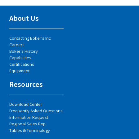
About Us
Contacting Boker's Inc.
Careers
Boker's History
Capabilities
Certifications
Equipment
Resources
Download Center
Frequently Asked Questions
Information Request
Regional Sales Rep.
Tables & Terminology