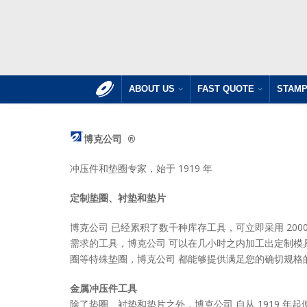
ABOUT US
FAST QUOTE
STAMP
博克公司 ®
冲压件和垫圈专家，始于 1919 年
定制垫圈、衬垫和垫片
博克公司 已经累积了数千种库存工具，可立即采用 20
需求的工具，博克公司 可以在几小时之内加工出定制模
圈等特殊垫圈，博克公司 都能够提供满足您的确切规格
金属冲压件工具
除了垫圈、衬垫和垫片之外，博克公司 自从 1919 