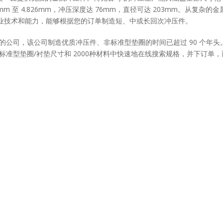
27mm 至 4.826mm，冲压深度达 76mm，直径可达 203mm。从复杂的金
业技术和能力，能够根据您的订单制造短、中或长回次冲压件。
女性拥有的公司，该公司制造优质冲压件、非标准型垫圈的时间已超过 90 个年头
标准型垫圈/衬垫尺寸和 2000种材料中快速地在线搜索规格，并下订单，