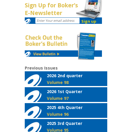
Sign Up for Boker’s
E-Newsletter
Previous Issues
2026 2nd quarter
Volume 98
2026 1st Quarter
Volume 97
2025 4th Quarter
Volume 96
2025 3rd Quarter
Volume 95