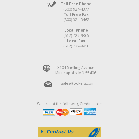
Toll Free Phone
(800) 927-4377
Toll Free Fax
(800) 321-3462
Local Phone
(612) 729-9365
Local Fax
(612) 729-8910
3104 Snelling Avenue
Minneapolis, MN 55406
sales@bokers.com
We accept the following Credit cards:
Contact Us